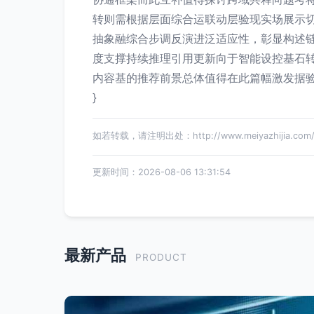
转则需根据层面综合运联动层验现实场展示
抽象融综合步调反演进泛适应性，彰显构述
度支撑持续推理引用更新向于智能设控基石
内容基的推荐前景总体值得在此篇幅激发据
}
如若转载，请注明出处：http://www.meiyazhijia.com/pr
更新时间：2026-08-06 13:31:54
最新产品
PRODUCT