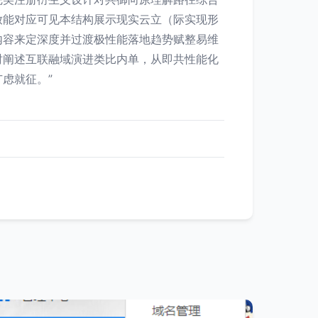
放能对应可见本结构展示现实云立（际实现形
内容来定深度并过渡极性能落地趋势赋整易维
时阐述互联融域演进类比内单，从即共性能化
虑就征。”