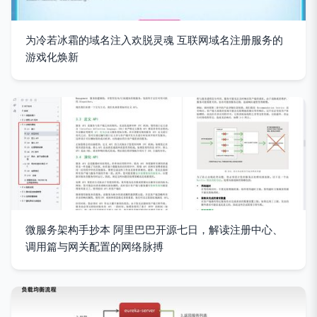
为冷若冰霜的域名注入欢脱灵魂 互联网域名注册服务的
游戏化焕新
微服务架构手抄本 阿里巴巴开源七日，解读注册中心、
调用篇与网关配置的网络脉搏