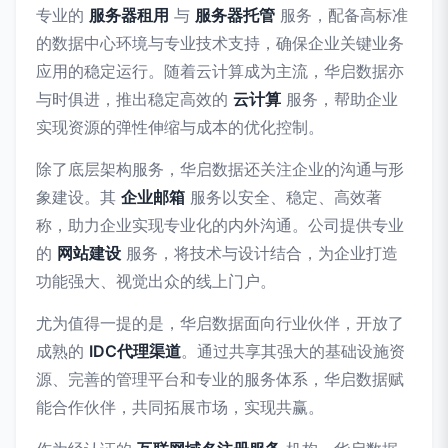
专业的
服务器租用
与
服务器托管
服务，配备高标准
的数据中心环境与专业技术支持，确保企业关键业务
应用的稳定运行。随着云计算成为主流，华启数据亦
与时俱进，推出稳定高效的
云计算
服务，帮助企业
实现资源的弹性伸缩与成本的优化控制。
除了底层架构服务，华启数据还关注企业的沟通与形
象建设。其
企业邮箱
服务以安全、稳定、高效著
称，助力企业实现专业化的内外沟通。公司提供专业
的
网站建设
服务，将技术与设计结合，为企业打造
功能强大、视觉出众的线上门户。
尤为值得一提的是，华启数据面向行业伙伴，开放了
成熟的
IDC代理渠道
。通过共享其强大的基础设施资
源、完善的管理平台和专业的服务体系，华启数据赋
能合作伙伴，共同拓展市场，实现共赢。